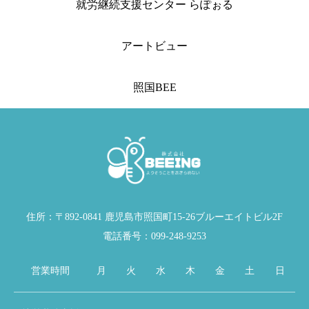
就労継続支援センター らぽぉる
アートビュー
照国BEE
住所：〒892-0841 鹿児島市照国町15-26ブルーエイトビル2F
電話番号：099-248-9253
営業時間
月
火
水
木
金
土
日