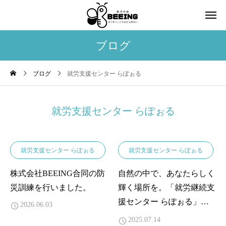
ブログ
ブログ
就労支援センター らぽぉる
就労支援センター らぽぉる
就労支援センター らぽぉる
就労支援センター らぽぉる
株式会社BEEING合同の防
自然の中で、あなたらしく
災訓練を行いました。
輝く場所を。「就労継続支
援センター らぽぉる」利
2026.06.03
用者さん募集
2025.07.14