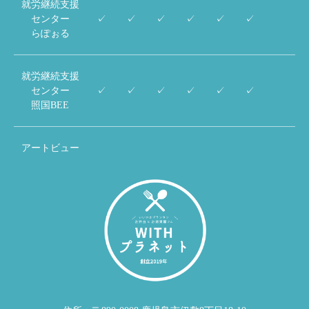
就労継続支援
センター
✓
✓
✓
✓
✓
✓
らぽぉる
就労継続支援
センター
✓
✓
✓
✓
✓
✓
照国BEE
アートビュー