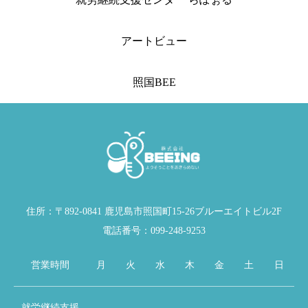
アートビュー
照国BEE
住所：〒892-0841 鹿児島市照国町15-26ブルーエイトビル2F
電話番号：099-248-9253
営業時間
月
火
水
木
金
土
日
就労継続支援