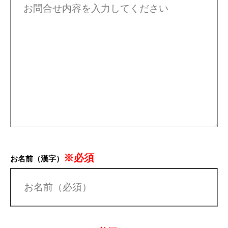
※必須
お名前（漢字）