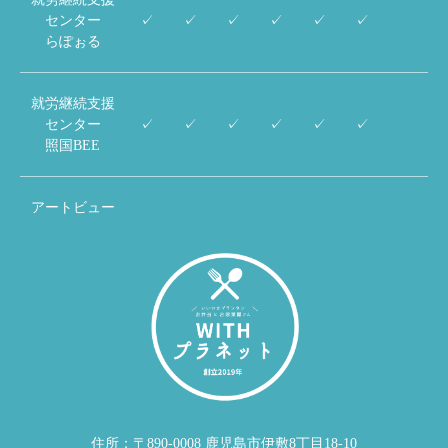
センター
✓
✓
✓
✓
✓
✓
らぽぉる
就労継続支援
センター
✓
✓
✓
✓
✓
✓
照国BEE
アートビュー
住所：〒890-0008 鹿児島市伊敷8丁目18-10