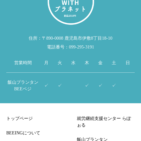
住所：〒890-0008 鹿児島市伊敷8丁目18-10
電話番号：099-295-3191
営業時間
月
火
水
木
金
土
日
飯山プランタン
✓
✓
✓
✓
✓
BEEベジ
トップページ
就労継続支援センター らぽ
ぉる
BEEINGについて
飯山プランタン