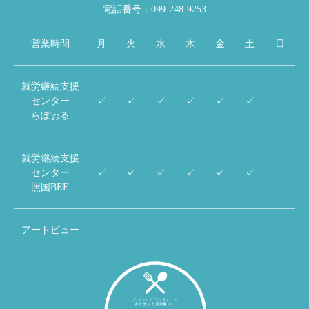
電話番号：099-248-9253
営業時間
月
火
水
木
金
土
日
就労継続支援
センター
✓
✓
✓
✓
✓
✓
らぽぉる
就労継続支援
センター
✓
✓
✓
✓
✓
✓
照国BEE
アートビュー