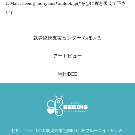
E-Mail : beeing-moriyama*outlook.jp(*を@に置き換えて下さ
い)
就労継続支援センター らぽぉる
アートビュー
照国BEE
住所：〒892-0841 鹿児島市照国町15-26ブルーエイトビル2F