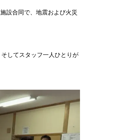
の3施設合同で、地震および火災
、そしてスタッフ一人ひとりが