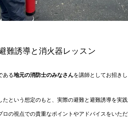
の避難誘導と消火器レッスン
である
地元の消防士のみなさん
を講師としてお招きし
したという想定のもと、実際の避難と避難誘導を実践
プロの視点での貴重なポイントやアドバイスをいただ