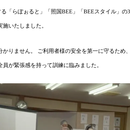
営する「らぽぉると」「照国BEE」「BEEスタイル」
実施いたしました。
分かりません。 ご利用者様の安全を第一に守るため
全員が緊張感を持って訓練に臨みました。