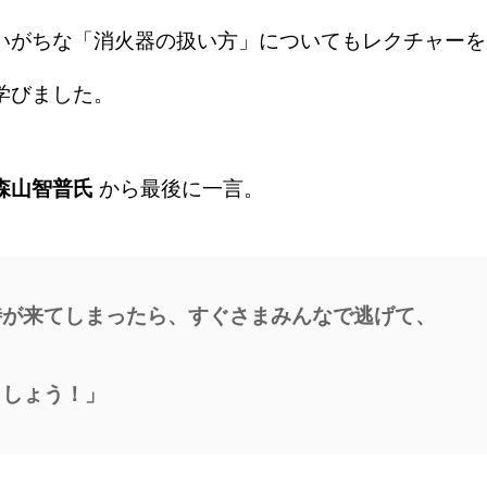
いがちな「消火器の扱い方」についてもレクチャーを
学びました。
森山智普氏
から最後に一言。
時が来てしまったら、すぐさまみんなで逃げて、
ましょう！」