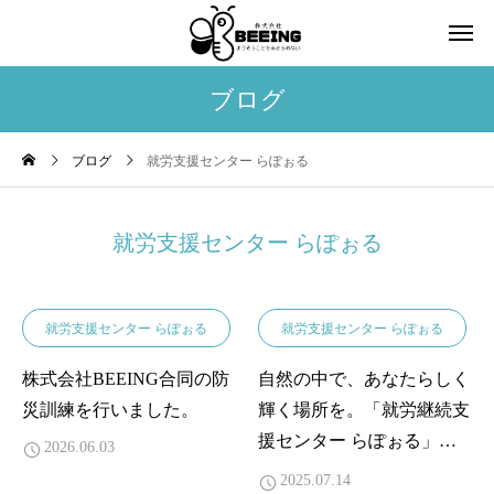
ブログ
ブログ
就労支援センター らぽぉる
就労支援センター らぽぉる
就労支援センター らぽぉる
就労支援センター らぽぉる
株式会社BEEING合同の防
自然の中で、あなたらしく
災訓練を行いました。
輝く場所を。「就労継続支
援センター らぽぉる」利
2026.06.03
用者さん募集
2025.07.14