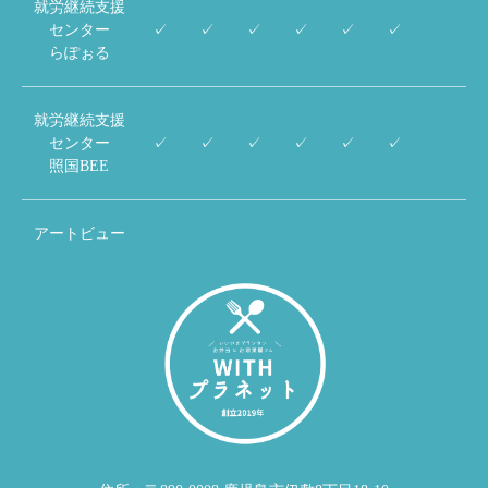
就労継続支援
センター
✓
✓
✓
✓
✓
✓
らぽぉる
就労継続支援
センター
✓
✓
✓
✓
✓
✓
照国BEE
アートビュー