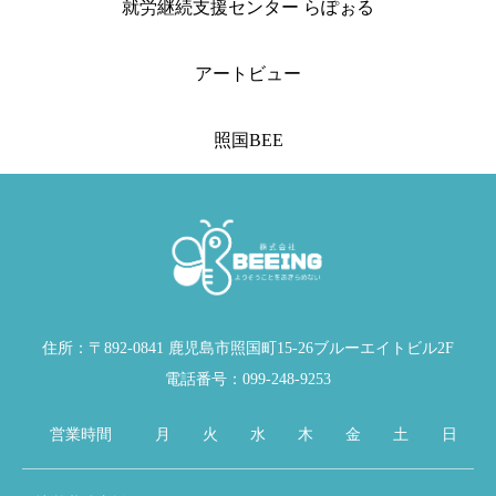
就労継続支援センター らぽぉる
アートビュー
照国BEE
住所：〒892-0841 鹿児島市照国町15-26ブルーエイトビル2F
電話番号：099-248-9253
営業時間
月
火
水
木
金
土
日