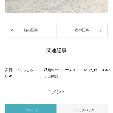
前の記事
次の記事
関連記事
実習生いらっしゃ～
秋晴れの中 ナチュ
やったね！31本！
い💕
ボム納品
コメント
0 コメント
0 トラックバック