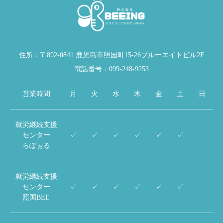
住所：〒892-0841 鹿児島市照国町15-26ブルーエイトビル2F
電話番号：099-248-9253
営業時間
月
火
水
木
金
土
日
就労継続支援
センター
✓
✓
✓
✓
✓
✓
らぽぉる
就労継続支援
センター
✓
✓
✓
✓
✓
✓
照国BEE