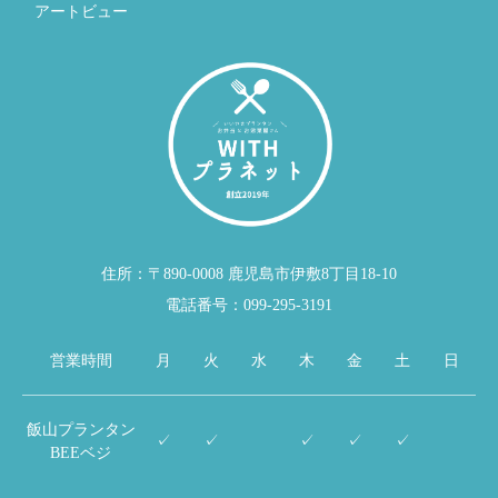
アートビュー
住所：〒890-0008 鹿児島市伊敷8丁目18-10
電話番号：099-295-3191
営業時間
月
火
水
木
金
土
日
飯山プランタン
✓
✓
✓
✓
✓
BEEベジ