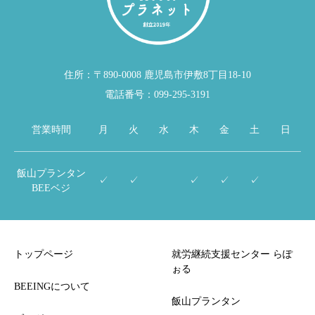
住所：〒890-0008 鹿児島市伊敷8丁目18-10
電話番号：099-295-3191
営業時間
月
火
水
木
金
土
日
飯山プランタン
✓
✓
✓
✓
✓
BEEベジ
トップページ
就労継続支援センター らぽ
ぉる
BEEINGについて
飯山プランタン