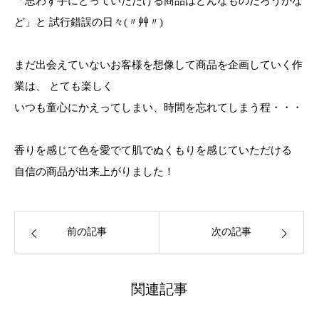
「思わず手にとっていただける商品はどんなものだろうかな
ど」と 試行錯誤の日々(〃艸〃)
まだ出会えていないお客様を想像して商品を企画していく作
業は、 とても楽しく
いつも童心にかえってしまい、時間を忘れてしまう程・・・
香りを感じて色を愛でて肌でぬくもりを感じていただける
自信の商品が出来上がりました！
前の記事
次の記事
関連記事