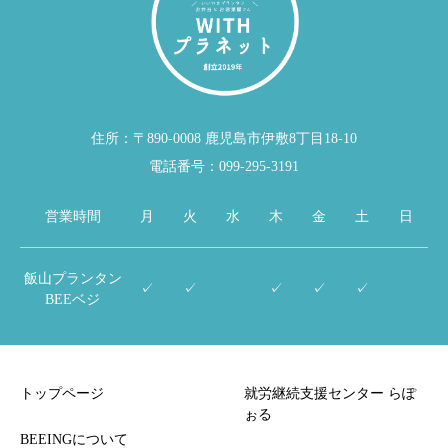
住所：〒890-0008 鹿児島市伊敷8丁目18-10
電話番号：099-295-3191
営業時間
月
火
水
木
金
土
日
飯山プランタン
✓
✓
✓
✓
✓
BEEベジ
トップページ
就労継続支援センター らぽ
ぉる
BEEINGについて