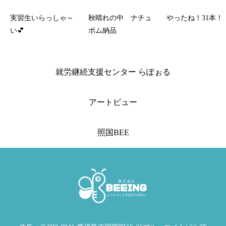
実習生いらっしゃ～
秋晴れの中 ナチュ
やったね！31本！
い💕
ボム納品
就労継続支援センター らぽぉる
アートビュー
照国BEE