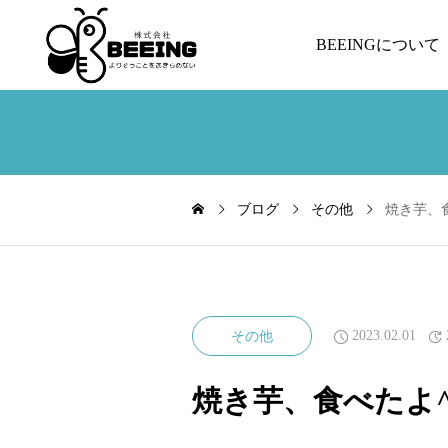
BEEINGについて
ブログ
その他
焼き芋、食
2023.02.01
その他
焼き芋、食べたよ^