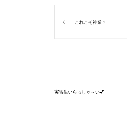
これこそ神業？
実習生いらっしゃ～い💕