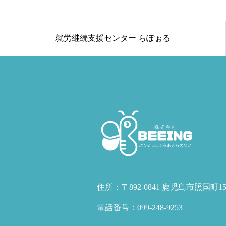
就労継続支援センター らぽぉる
住所：〒892-0841 鹿児島市照国町1
電話番号：099-248-9253