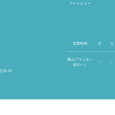
アートビュー
営業時間
月
火
飯山プランタン
✓
✓
BEEベジ
18-10