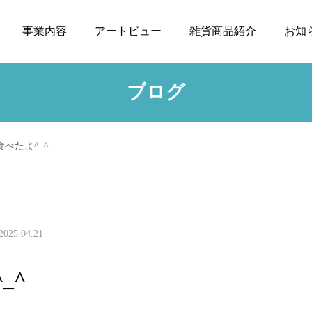
事業内容
アートビュー
雑貨商品紹介
お知
ブログ
溢れる女
べたよ^_^
花猫
2025.04.21
_^